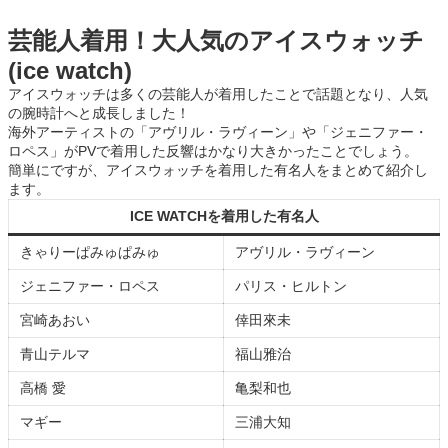
芸能人着用！大人気のアイスウォッチ
(ice watch)
アイスウォッチは多くの芸能人が着用したことで話題となり、人気
の腕時計へと成長しました！
海外アーティストの「アヴリル・ラヴィーン」や「ジェニファー・
ロペス」がPVで着用した反響はかなり大きかったことでしょう。
簡単にですが、アイスウォッチを着用した有名人をまとめて紹介し
ます。
ICE WATCHを着用した有名人
きゃりーぱみゅぱみゅ
アヴリル・ラヴィーン
ジェニファー・ロペス
パリス・ヒルトン
宮崎あおい
倖田來未
青山テルマ
福山雅治
高橋 愛
亀梨和也
マギー
三浦大知