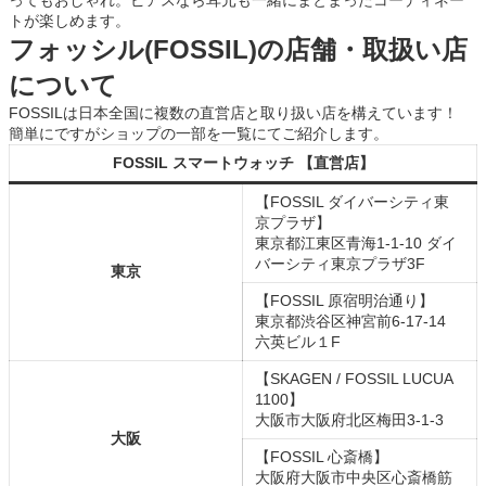
ってもおしゃれ。ピアスなら耳元も一緒にまとまったコーディネー
トが楽しめます。
フォッシル(FOSSIL)の店舗・取扱い店
について
FOSSILは日本全国に複数の直営店と取り扱い店を構えています！
簡単にですがショップの一部を一覧にてご紹介します。
FOSSIL スマートウォッチ 【直営店】
【FOSSIL ダイバーシティ東
京プラザ】
東京都江東区青海1-1-10 ダイ
バーシティ東京プラザ3F
東京
【FOSSIL 原宿明治通り】
東京都渋谷区神宮前6-17-14
六英ビル１F
【SKAGEN / FOSSIL LUCUA
1100】
大阪市大阪府北区梅田3-1-3
大阪
【FOSSIL 心斎橋】
大阪府大阪市中央区心斎橋筋