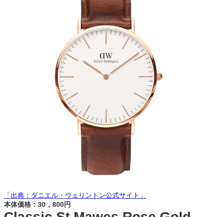
「出典：ダニエル・ウェリントン公式サイト」
本体価格：30，800円
Classic St Mawes Rose Gold