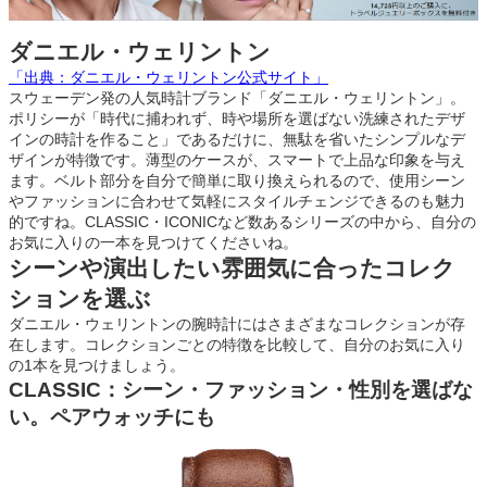
ダニエル・ウェリントン
「出典：ダニエル・ウェリントン公式サイト」
スウェーデン発の人気時計ブランド「ダニエル・ウェリントン」。
ポリシーが「時代に捕われず、時や場所を選ばない洗練されたデザ
インの時計を作ること」であるだけに、無駄を省いたシンプルなデ
ザインが特徴です。薄型のケースが、スマートで上品な印象を与え
ます。ベルト部分を自分で簡単に取り換えられるので、使用シーン
やファッションに合わせて気軽にスタイルチェンジできるのも魅力
的ですね。CLASSIC・ICONICなど数あるシリーズの中から、自分の
お気に入りの一本を見つけてくださいね。
シーンや演出したい雰囲気に合ったコレク
ションを選ぶ
ダニエル・ウェリントンの腕時計にはさまざまなコレクションが存
在します。コレクションごとの特徴を比較して、自分のお気に入り
の1本を見つけましょう。
CLASSIC：シーン・ファッション・性別を選ばな
い。ペアウォッチにも