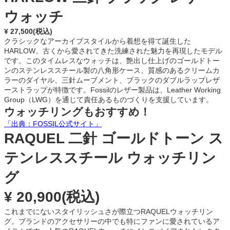
ウォッチ
¥ 27,500(税込)
クラシックなアーカイブスタイルから着想を得て誕生した
HARLOW。古くから愛されてきた洗練された魅力を再現したモデル
です。このタイムレスなウォッチは、艶出し仕上げのゴールドトー
ンのステンレススチール製の八角形ケース、質感のあるクリームカ
ラーのダイヤル、三針ムーブメント、ブラックのダブルラップレザ
ーストラップが特徴です。Fossilのレザー製品は、Leather Working
Group（LWG）を通じて責任あるものづくりを支援しています。
ウォッチリングもおすすめ！
「出典：FOSSIL公式サイト」
RAQUEL 二針 ゴールドトーン ス
テンレススチール ウォッチリン
グ
¥ 20,900(税込)
これまでにないスタイリッシュさが際立つRAQUELウォッチリン
グ。ブランドのアクセサリーの中でも特にファンに愛されているア