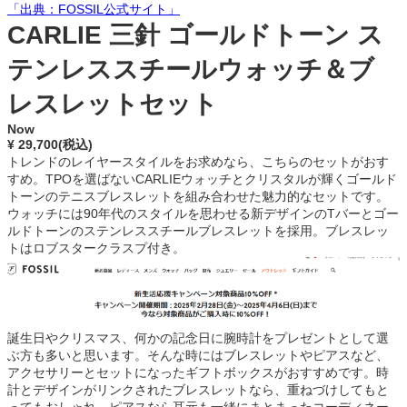
「出典：FOSSIL公式サイト」
CARLIE 三針 ゴールドトーン ス
テンレススチールウォッチ＆ブ
レスレットセット
Now
¥ 29,700(税込)
トレンドのレイヤースタイルをお求めなら、こちらのセットがおす
すめ。TPOを選ばないCARLIEウォッチとクリスタルが輝くゴールド
トーンのテニスブレスレットを組み合わせた魅力的なセットです。
ウォッチには90年代のスタイルを思わせる新デザインのTバーとゴー
ルドトーンのステンレススチールブレスレットを採用。ブレスレッ
トはロブスタークラスプ付き。
誕生日やクリスマス、何かの記念日に腕時計をプレゼントとして選
ぶ方も多いと思います。そんな時にはブレスレットやピアスなど、
アクセサリーとセットになったギフトボックスがおすすめです。時
計とデザインがリンクされたブレスレットなら、重ねづけしてもと