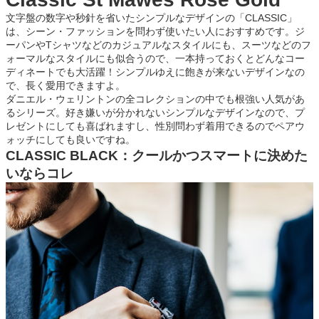
文字盤の数字や秒針を省いたシンプルなデザインの「CLASSIC」
は、シーン・ファッションを問わず使いたい人におすすめです。ジ
ーパンやTシャツなどのカジュアルなスタイルにも、スーツなどのフ
ォーマルなスタイルにも似合うので、一本持っておくとどんなコー
ディネートでも大活躍！シンプルゆえに飽きが来ないデザインなの
で、長く愛用できますよ。
ダニエル・ウェリントンの全コレクションの中でも根強い人気があ
るシリーズ。好き嫌いが分かれないシンプルなデザインなので、プ
レゼントにしても喜ばれますし、性別問わず着用できるのでペアウ
ォッチにしても良いですね。
CLASSIC BLACK：クールかつスマートに決めた
いならコレ