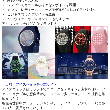
男女を問わず大人気！
シンプルでカラフルな様々なデザインを展開
メンズ、レディース、キッズモデルがあるので選びやすい！
ビジネス向けのデザインも豊富！
ペアウォッチやプレゼントにもおすすめ
アイスウォッチはどんなブランド？
「出典：アイスウォッチ公式サイト」
アイスウォッチはカラフルでユニークなデザインと素材を使い、フ
ァッショナブルな想像豊かなスタイルで多くのメディアの注目を集
めました！
現在も世界中のミュージシャンやアーティスト、アスリートなど多
くの人に愛用されています。