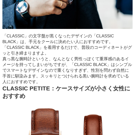
「CLASSIC」の文字盤が黒くなったデザインの「CLASSIC
BLACK」は、手元をクールに決めたい人におすすめです。
「CLASSIC BLACK」を着用するだけで、普段のコーディネートがグ
ッと引き締まりますよ。
真っ黒な腕時計というと、なんとなく男性っぽくて重厚感のあるイ
メージを持ってしまいがちですが、「CLASSIC BLACK」はシンプル
でスマートなデザインなので重くなりすぎず、性別を問わず自然に
手首に馴染みます。スッキリとつけられる黒い腕時計を求めている
人におすすめです。
CLASSIC PETITE：ケースサイズが小さく女性に
おすすめ