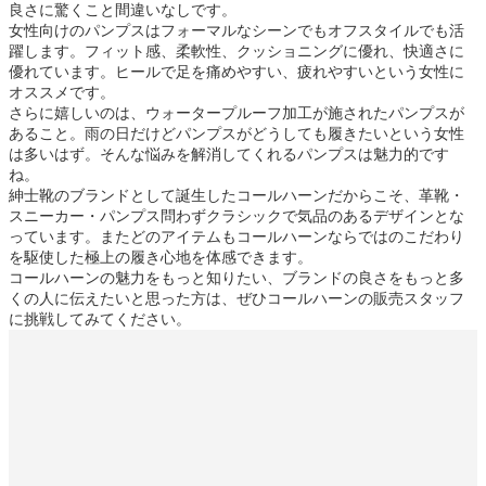
良さに驚くこと間違いなしです。
女性向けのパンプスはフォーマルなシーンでもオフスタイルでも活
躍します。フィット感、柔軟性、クッショニングに優れ、快適さに
優れています。ヒールで足を痛めやすい、疲れやすいという女性に
オススメです。
さらに嬉しいのは、ウォータープルーフ加工が施されたパンプスが
あること。雨の日だけどパンプスがどうしても履きたいという女性
は多いはず。そんな悩みを解消してくれるパンプスは魅力的です
ね。
紳士靴のブランドとして誕生したコールハーンだからこそ、革靴・
スニーカー・パンプス問わずクラシックで気品のあるデザインとな
っています。またどのアイテムもコールハーンならではのこだわり
を駆使した極上の履き心地を体感できます。
コールハーンの魅力をもっと知りたい、ブランドの良さをもっと多
くの人に伝えたいと思った方は、ぜひコールハーンの販売スタッフ
に挑戦してみてください。