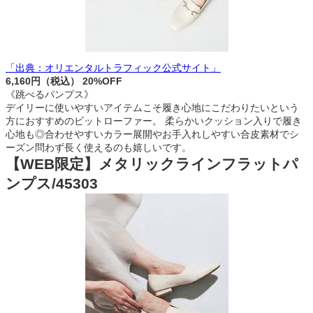
「出典：オリエンタルトラフィック公式サイト」
6,160円（税込） 20%OFF
《跳べるパンプス》
デイリーに使いやすいアイテムこそ履き心地にこだわりたいという
方におすすめのビットローファー。 柔らかいクッション入りで履き
心地も◎合わせやすいカラー展開やお手入れしやすい合皮素材でシ
ーズン問わず長く使えるのも嬉しいです。
【WEB限定】メタリックラインフラットパ
ンプス/45303