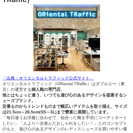
「出典：オリエンタルトラフィック公式サイト」
オリエンタルトラフィック（ORiental TRaffic）はダブルエー（東
京）の運営する
婦人靴の専門店
。
他とはちょっと違う、いつでも遊び心のあるデザインを提案するシ
ューズブランド。
定番ものからトレンドものまで幅広いアイテムを取り揃え、サイズ
は21.5cm～26.5cm(SS～3L)まで豊富に展開しています。
「毎日違うお洋服に合わせて、似合った靴を手頃にコーディネート
したい」「人より一歩進んだおしゃれをしたい！」とのコンセプト
のもと、遊び心のあるデザインのレディスシューズを買いやすい価