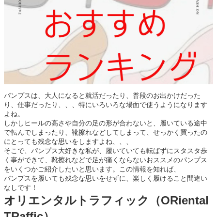
パンプスは、大人になると就活だったり、普段のお出かけだった
り、仕事だったり、、、特にいろいろな場面で使うようになります
よね。
しかしヒールの高さや自分の足の形が合わないと、履いている途中
で転んでしまったり、靴擦れなどしてしまって、せっかく買ったの
にとっても残念な思いをしますよね、、、
そこで、パンプス大好きな私が、履いていても転ばずにスタスタ歩
く事ができて、靴擦れなどで足が痛くならないおススメのパンプス
をいくつかご紹介したいと思います。この情報を知れば、
パンプスを履いても残念な思いをせずに、楽しく履けること間違い
なしです！
オリエンタルトラフィック（ORiental
TRaffic）