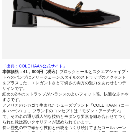
「出典：COLE HAAN公式サイト」
本体価格：41，800円（税込）
ブロックヒールとスクエアシェイプ・
トゥのパンプにメリージェーンスタイルのストラップのアクセント
をプラスした、エレガントさと可憐さの両方の魅力をあわせもつデ
ザインです。
細めの2本のストラップがバランスのよいフィット感、快適な歩きや
すさです。
アメリカのシカゴで生まれたシューズブランド『COLE HAAN（コー
ル ハーン）』。ブランドのコンセプトは「モダン・アーチザン」
で、その名の通り職人的な技術とモダンな要素を組み合わせてつく
られた靴は高いクオリティが認められています。
長い歴史の中で確かな技術と伝統をつくり続けてきたコールハーン