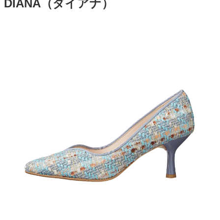
DIANA（ダイアナ）