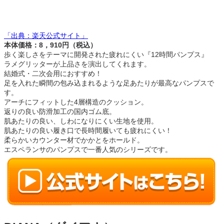
「出典：楽天公式サイト」
本体価格：8，910円（税込）
歩く楽しさをテーマに開発された疲れにくい『12時間パンプス』
ラメグリッターが上品さを演出してくれます。
結婚式・二次会用におすすめ！
足を入れた瞬間の包み込まれるような足あたりが最高なパンプスで
す。
アーチにフィットした4層構造のクッション。
返りの良い防滑加工の国内ゴム底。
肌あたりの良い、しわになりにくい生地を使用。
肌あたりの良い履き口で長時間履いても疲れにくい！
柔らかいカウンター材でかかとをホールド。
エスペランサのパンプスで一番人気のシリーズです。