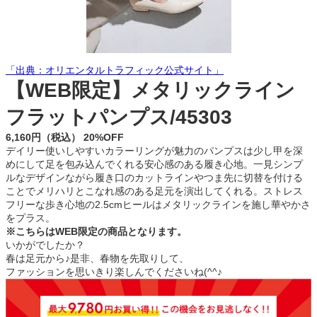
「出典：オリエンタルトラフィック公式サイト」
【WEB限定】メタリックライン
フラットパンプス/45303
6,160円（税込） 20%OFF
デイリー使いしやすいカラーリングが魅力のパンプスは少し甲を深
めにして足を包み込んでくれる安心感のある履き心地。一見シンプ
ルなデザインながら履き口のカットラインやつま先に切替を付ける
ことでメリハリとこなれ感のある足元を演出してくれる。ストレス
フリーな歩き心地の2.5cmヒールはメタリックラインを施し華やかさ
をプラス。
※こちらはWEB限定の商品となります。
いかがでしたか？
春は足元から♪是非、春物を先取りして、
ファッションを思いきり楽しんでくださいね(^^♪