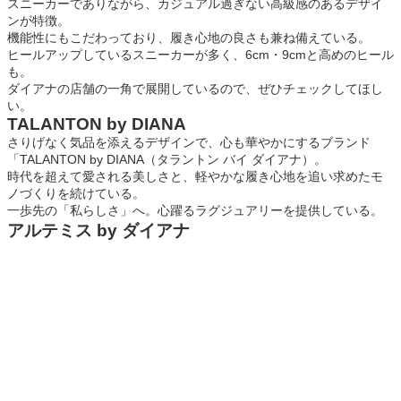
スニーカーでありながら、カジュアル過ぎない高級感のあるデザイ
ンが特徴。
機能性にもこだわっており、履き心地の良さも兼ね備えている。
ヒールアップしているスニーカーが多く、6cm・9cmと高めのヒール
も。
ダイアナの店舗の一角で展開しているので、ぜひチェックしてほし
い。
TALANTON by DIANA
さりげなく気品を添えるデザインで、心も華やかにするブランド
「TALANTON by DIANA（タラントン バイ ダイアナ）。
時代を超えて愛される美しさと、軽やかな履き心地を追い求めたモ
ノづくりを続けている。
一歩先の「私らしさ」へ。心躍るラグジュアリーを提供している。
アルテミス by ダイアナ