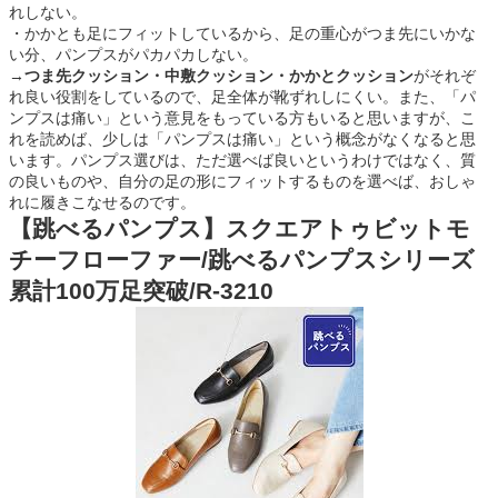
れしない。
・かかとも足にフィットしているから、足の重心がつま先にいかな
い分、パンプスがパカパカしない。
→
つま先クッション・中敷クッション・かかとクッション
がそれぞ
れ良い役割をしているので、足全体が靴ずれしにくい。また、「パ
ンプスは痛い」という意見をもっている方もいると思いますが、こ
れを読めば、少しは「パンプスは痛い」という概念がなくなると思
います。パンプス選びは、ただ選べば良いというわけではなく、質
の良いものや、自分の足の形にフィットするものを選べば、おしゃ
れに履きこなせるのです。
【跳べるパンプス】スクエアトゥビットモ
チーフローファー/跳べるパンプスシリーズ
累計100万足突破/R-3210