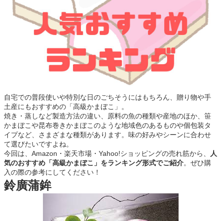
自宅での普段使いや特別な日のごちそうにはもちろん、贈り物や手
土産にもおすすめの「高級かまぼこ」。
焼き・蒸しなど製造方法の違い、原料の魚の種類や産地のほか、笹
かまぼこや昆布巻きかまぼこのような地域色のあるものや個包装タ
イプなど、さまざまな種類があります。味の好みやシーンに合わせ
て選びたいですよね。
今回は、Amazon・楽天市場・Yahoo!ショッピングの売れ筋から、
人
気のおすすめ「高級かまぼこ」をランキング形式でご紹介
。ぜひ購
入の際の参考にしてください！
鈴廣蒲鉾