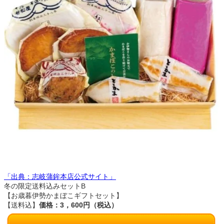
「出典：志岐蒲鉾本店公式サイト」
冬の限定送料込みセットB
【お歳暮伊勢かまぼこギフトセット】
【送料込】
価格：3，600円（税込）