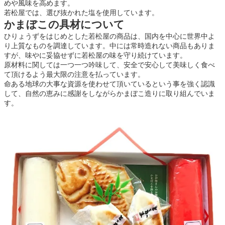
めや風味を高めます。
若松屋では、選び抜かれた塩を使用しています。
かまぼこの具材について
ひりょうずをはじめとした若松屋の商品は、国内を中心に世界中よ
り上質なものを調達しています。中には常時造れない商品もありま
すが、味やに妥協せずに若松屋の味を守り続けています。
原材料に関しては一つ一つ吟味して、安全で安心して美味しく食べ
て頂けるよう最大限の注意を払っています。
命ある地球の大事な資源を使わせて頂いているという事を強く認識
して、自然の恵みに感謝をしながらかまぼこ造りに取り組んでいま
す。