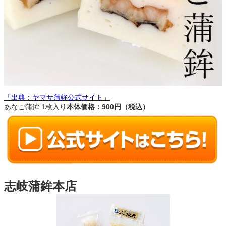
「出典：ヤマサ蒲鉾公式サイト」
あなご蒲鉾 1枚入り
本体価格：900円（税込）
志岐蒲鉾本店