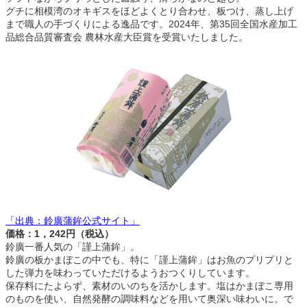
グチに相模湾のオキギスをほどよくとり合わせ、板つけ、蒸し上げ
まで職人の手づくりによる逸品です。2024年、第35回全国水産加工
品総合品質審査会 農林水産大臣賞を受賞いたしました。
「出典：鈴廣蒲鉾公式サイト」
価格：1，242円（税込）
鈴廣一番人気の「謹上蒲鉾」。
鈴廣の板かまぼこの中でも、特に「謹上蒲鉾」はお魚のプリプリと
した弾力を味わっていただけるようおつくりしています。
保存料にたよらず、素材のいのちを活かします。塩はかまぼこ専用
のものを使い、自然発酵の調味料などを用いて奥深い味わいに。で