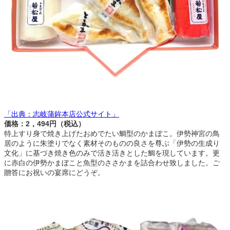
「出典：志岐蒲鉾本店公式サイト」
価格：2，494円（税込）
特上すり身で焼き上げたおめでたい鯛型のかまぼこ。伊勢神宮の鳥
居のように朱塗りでなく素材そのものの良さを尊ぶ「伊勢の生成り
文化」に基づき焼き色のみで活き活きとした鯛を現しています。更
に赤白の伊勢かまぼこと魚型のささかまを詰合わせ致しました。ご
贈答にお祝いの宴席にどうぞ。