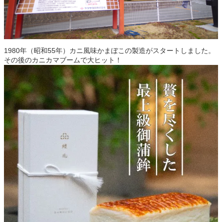
1980年（昭和55年）カニ風味かまぼこの製造がスタートしました。
その後のカニカマブームで大ヒット！