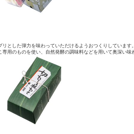
プリとした弾力を味わっていただけるようおつくりしています
こ専用のものを使い、自然発酵の調味料などを用いて奥深い味