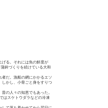
上げる。それには魚の鮮度が
て蒲鉾づくりを続けている大和
れ者だ。漁船の網にかかるエソ
。しかし、小骨ごと身をすりつ
、昔の人々の知恵でもあった。
近ではスケトウダラなどの冷凍
かして落ち着かせてから翌日に