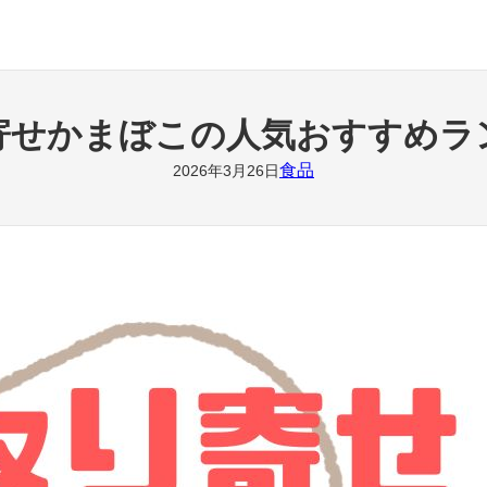
寄せかまぼこの人気おすすめラ
食品
2026年3月26日