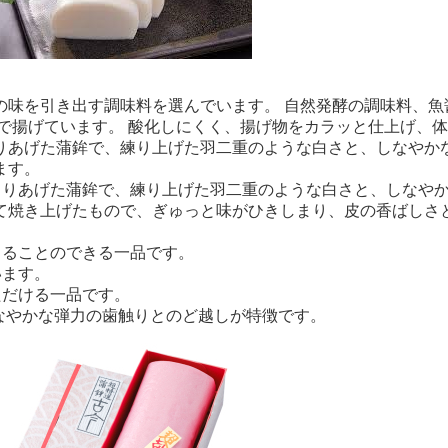
の味を引き出す調味料を選んでいます。 自然発酵の調味料、魚
で揚げています。 酸化しにくく、揚げ物をカラッと仕上げ、
りあげた蒲鉾で、練り上げた羽二重のような白さと、しなやか
ます。
くりあげた蒲鉾で、練り上げた羽二重のような白さと、しなや
て焼き上げたもので、ぎゅっと味がひきしまり、皮の香ばしさ
じることのできる一品です。
います。
ただける一品です。
なやかな弾力の歯触りとのど越しが特徴です。