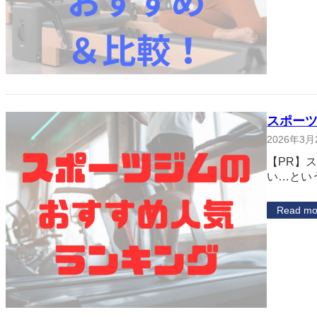
スポー
2026年3月
【PR】
い…とい
Read mo