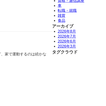
資格・通信講座
車
転職・就職
雑貨
食品
アーカイブ
2026年8月
2026年7月
2026年6月
2026年3月
タグクラウド
ど、家で運動するのは続かな