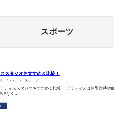
スポーツ
ィススタジオおすすめ＆比較！
28日
Category :
スポーツ
ピラティススタジオおすすめ＆比較！ ピラティスは体型維持や
無理なく…
re