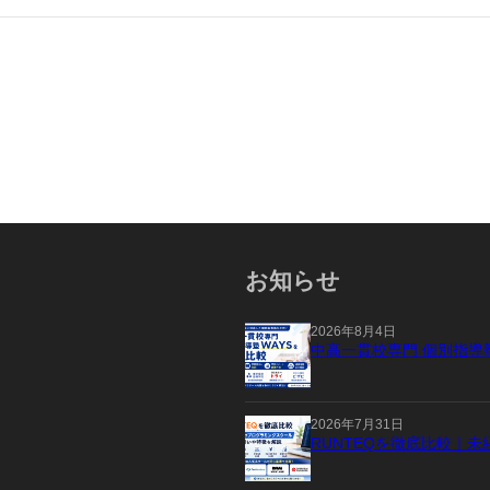
お知らせ
2026年8月4日
中高一貫校専門 個別指導
2026年7月31日
RUNTEQを徹底比較｜