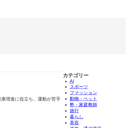
カテゴリー
AI
スポーツ
ファッション
動物・ペット
健康増進に役立ち、運動が苦手
塾・家庭教師
旅行
暮らし
美容