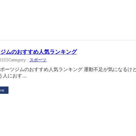
ツジムのおすすめ人気ランキング
22日
Category :
スポーツ
スポーツジムのおすすめ人気ランキング 運動不足が気になるけ
う人におす…
re