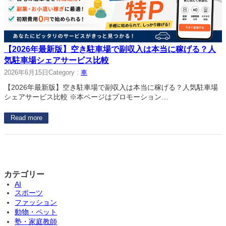
【2026年最新版】空き駐車場で副収入は本当に稼げる？人
気駐車場シェアサービス比較
2026年6月15日
Category :
車
【2026年最新版】空き駐車場で副収入は本当に稼げる？人気駐車場
シェアサービス比較 ※本ページはプロモーション…
Read more
カテゴリー
AI
スポーツ
ファッション
動物・ペット
塾・家庭教師